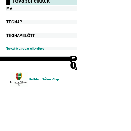
További cikkek
MA
TEGNAP
TEGNAPELŐTT
Tovább a rovat cikkeihez
Bethlen Gábor Alap