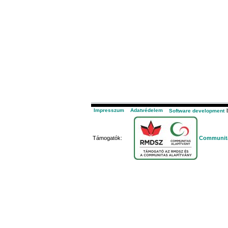
Impresszum
Adatvédelem
b
Software development
Támogatók:
Communita