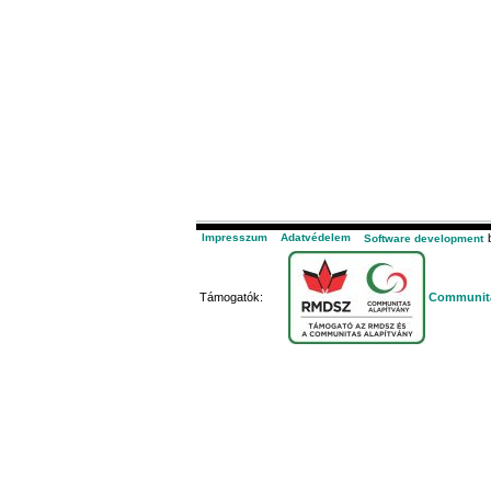
Impresszum
Adatvédelem
b
Software development
Támogatók:
Communita