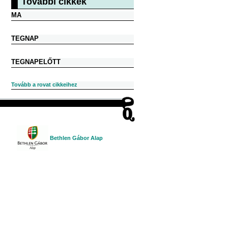
További cikkek
MA
TEGNAP
TEGNAPELŐTT
Tovább a rovat cikkeihez
Bethlen Gábor Alap