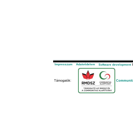
Impresszum
Adatvédelem
b
Software development
Támogatók:
Communita