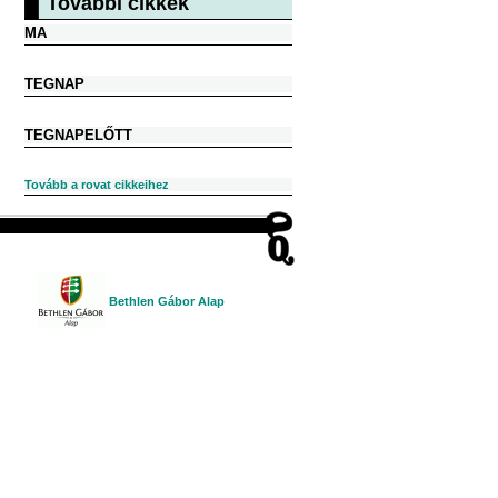
További cikkek
MA
TEGNAP
TEGNAPELŐTT
Tovább a rovat cikkeihez
Bethlen Gábor Alap