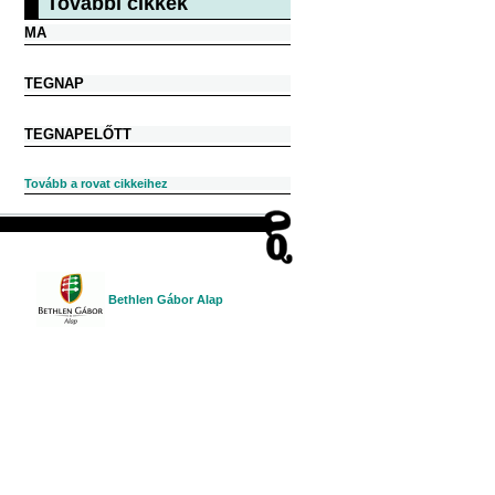
További cikkek
MA
TEGNAP
TEGNAPELŐTT
Tovább a rovat cikkeihez
Bethlen Gábor Alap