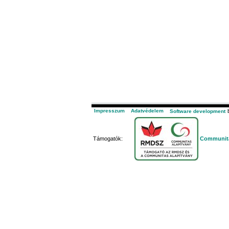
Impresszum
Adatvédelem
b
Software development
Támogatók:
Communita