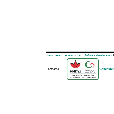
Impresszum
Adatvédelem
b
Software development
Támogatók:
Communita