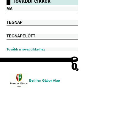
További cikkek
MA
TEGNAP
TEGNAPELŐTT
Tovább a rovat cikkeihez
Bethlen Gábor Alap