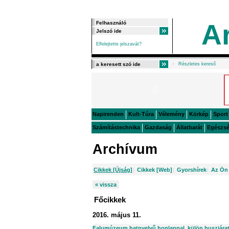
A
Elfelejtette jelszavát?
Részletes kereső
Napirenden
Kult-Túra
Vélemény
Körkép
Sport
Számítástechnika
Gazdaság
Állatbarát
Egészs
Archívum
Cikkek [Újság]
|
Cikkek [Web]
|
Gyorshírek
|
Az Ön 
« vissza
Főcikkek
2016. május 11.
Falumúzeum hatnyelvű honlappal, külön buszjárat