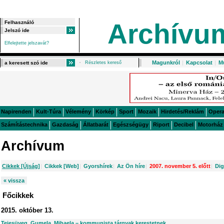
Archívu
Elfelejtette jelszavát?
Magunkról
|
Kapcsolat
|
M
Részletes kereső
Napirenden
Kult-Túra
Vélemény
Körkép
Sport
Mozaik
Hirdetés/Reklám
Oper
Számítástechnika
Gazdaság
Állatbarát
Egészségügy
Riport
Decibel
Motorház
Archívum
Cikkek [Újság]
|
Cikkek [Web]
|
Gyorshírek
|
Az Ön híre
|
2007. november 5. előtt
|
Dig
« vissza
Főcikkek
2015. október 13.
Tejesüveg, Gumela, Mihaela – kommunista tárgyak kerestetnek