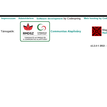
Impresszum
Adatvédelem
by Codespring.
Web hosting by Cod
Software development
Mag
Támogatók:
Communitas Alapítvány
Hum
v1.2.4 © 2013 -