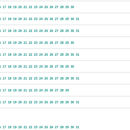
6
17
18
19
20
21
22
23
24
25
26
27
28
29
30
6
17
18
19
20
21
22
23
24
25
26
27
28
29
30
31
6
17
18
19
20
21
22
23
24
25
26
27
28
29
30
31
6
17
18
19
20
21
22
23
24
25
26
27
28
29
30
6
17
18
19
20
21
22
23
24
25
26
27
28
29
30
31
6
17
18
19
20
21
22
23
24
25
26
27
28
29
30
6
17
18
19
20
21
22
23
24
25
26
27
28
29
30
31
6
17
18
19
20
21
22
23
24
25
26
27
28
29
6
17
18
19
20
21
22
23
24
25
26
27
28
29
30
31
6
17
18
19
20
21
22
23
24
25
26
27
28
29
30
31