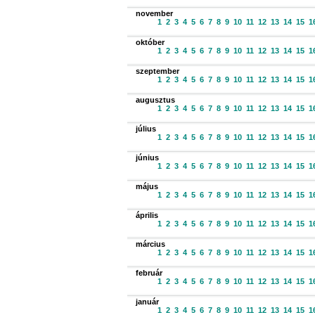
november
1
2
3
4
5
6
7
8
9
10
11
12
13
14
15
1
október
1
2
3
4
5
6
7
8
9
10
11
12
13
14
15
1
szeptember
1
2
3
4
5
6
7
8
9
10
11
12
13
14
15
1
augusztus
1
2
3
4
5
6
7
8
9
10
11
12
13
14
15
1
július
1
2
3
4
5
6
7
8
9
10
11
12
13
14
15
1
június
1
2
3
4
5
6
7
8
9
10
11
12
13
14
15
1
május
1
2
3
4
5
6
7
8
9
10
11
12
13
14
15
1
április
1
2
3
4
5
6
7
8
9
10
11
12
13
14
15
1
március
1
2
3
4
5
6
7
8
9
10
11
12
13
14
15
1
február
1
2
3
4
5
6
7
8
9
10
11
12
13
14
15
1
január
1
2
3
4
5
6
7
8
9
10
11
12
13
14
15
1