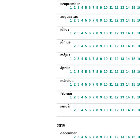
szeptember
1
2
3
4
5
6
7
8
9
10
11
12
13
14
15
1
augusztus
1
2
3
4
5
6
7
8
9
10
11
12
13
14
15
1
július
1
2
3
4
5
6
7
8
9
10
11
12
13
14
15
1
június
1
2
3
4
5
6
7
8
9
10
11
12
13
14
15
1
május
1
2
3
4
5
6
7
8
9
10
11
12
13
14
15
1
április
1
2
3
4
5
6
7
8
9
10
11
12
13
14
15
1
március
1
2
3
4
5
6
7
8
9
10
11
12
13
14
15
1
február
1
2
3
4
5
6
7
8
9
10
11
12
13
14
15
1
január
1
2
3
4
5
6
7
8
9
10
11
12
13
14
15
1
2015
december
1
2
3
4
5
6
7
8
9
10
11
12
13
14
15
1