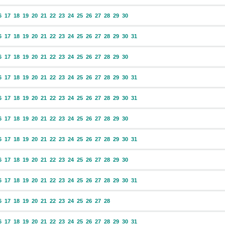
6
17
18
19
20
21
22
23
24
25
26
27
28
29
30
6
17
18
19
20
21
22
23
24
25
26
27
28
29
30
31
6
17
18
19
20
21
22
23
24
25
26
27
28
29
30
6
17
18
19
20
21
22
23
24
25
26
27
28
29
30
31
6
17
18
19
20
21
22
23
24
25
26
27
28
29
30
31
6
17
18
19
20
21
22
23
24
25
26
27
28
29
30
6
17
18
19
20
21
22
23
24
25
26
27
28
29
30
31
6
17
18
19
20
21
22
23
24
25
26
27
28
29
30
6
17
18
19
20
21
22
23
24
25
26
27
28
29
30
31
6
17
18
19
20
21
22
23
24
25
26
27
28
6
17
18
19
20
21
22
23
24
25
26
27
28
29
30
31