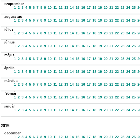
szeptember
1
2
3
4
5
6
7
8
9
10
11
12
13
14
15
16
17
18
19
20
21
22
23
24
25
2
augusztus
1
2
3
4
5
6
7
8
9
10
11
12
13
14
15
16
17
18
19
20
21
22
23
24
25
2
július
1
2
3
4
5
6
7
8
9
10
11
12
13
14
15
16
17
18
19
20
21
22
23
24
25
2
június
1
2
3
4
5
6
7
8
9
10
11
12
13
14
15
16
17
18
19
20
21
22
23
24
25
2
május
1
2
3
4
5
6
7
8
9
10
11
12
13
14
15
16
17
18
19
20
21
22
23
24
25
2
április
1
2
3
4
5
6
7
8
9
10
11
12
13
14
15
16
17
18
19
20
21
22
23
24
25
2
március
1
2
3
4
5
6
7
8
9
10
11
12
13
14
15
16
17
18
19
20
21
22
23
24
25
2
február
1
2
3
4
5
6
7
8
9
10
11
12
13
14
15
16
17
18
19
20
21
22
23
24
25
2
január
1
2
3
4
5
6
7
8
9
10
11
12
13
14
15
16
17
18
19
20
21
22
23
24
25
2
2015
december
1
2
3
4
5
6
7
8
9
10
11
12
13
14
15
16
17
18
19
20
21
22
23
24
25
2