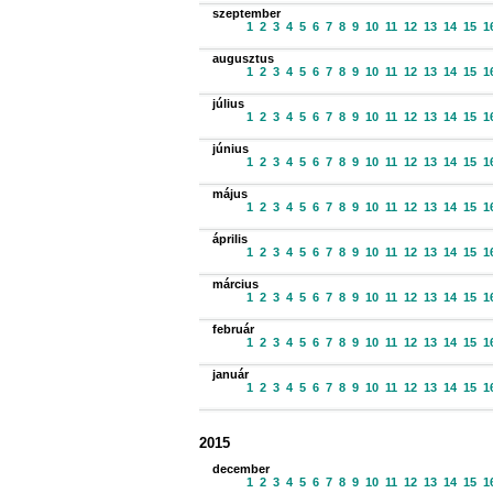
szeptember
1
2
3
4
5
6
7
8
9
10
11
12
13
14
15
1
augusztus
1
2
3
4
5
6
7
8
9
10
11
12
13
14
15
1
július
1
2
3
4
5
6
7
8
9
10
11
12
13
14
15
1
június
1
2
3
4
5
6
7
8
9
10
11
12
13
14
15
1
május
1
2
3
4
5
6
7
8
9
10
11
12
13
14
15
1
április
1
2
3
4
5
6
7
8
9
10
11
12
13
14
15
1
március
1
2
3
4
5
6
7
8
9
10
11
12
13
14
15
1
február
1
2
3
4
5
6
7
8
9
10
11
12
13
14
15
1
január
1
2
3
4
5
6
7
8
9
10
11
12
13
14
15
1
2015
december
1
2
3
4
5
6
7
8
9
10
11
12
13
14
15
1