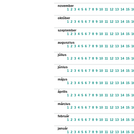
november
1
2
3
4
5
6
7
8
9
10
11
12
13
14
15
1
október
1
2
3
4
5
6
7
8
9
10
11
12
13
14
15
1
szeptember
1
2
3
4
5
6
7
8
9
10
11
12
13
14
15
1
augusztus
1
2
3
4
5
6
7
8
9
10
11
12
13
14
15
1
július
1
2
3
4
5
6
7
8
9
10
11
12
13
14
15
1
június
1
2
3
4
5
6
7
8
9
10
11
12
13
14
15
1
május
1
2
3
4
5
6
7
8
9
10
11
12
13
14
15
1
április
1
2
3
4
5
6
7
8
9
10
11
12
13
14
15
1
március
1
2
3
4
5
6
7
8
9
10
11
12
13
14
15
1
február
1
2
3
4
5
6
7
8
9
10
11
12
13
14
15
1
január
1
2
3
4
5
6
7
8
9
10
11
12
13
14
15
1