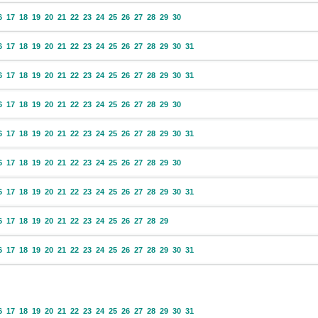
6
17
18
19
20
21
22
23
24
25
26
27
28
29
30
6
17
18
19
20
21
22
23
24
25
26
27
28
29
30
31
6
17
18
19
20
21
22
23
24
25
26
27
28
29
30
31
6
17
18
19
20
21
22
23
24
25
26
27
28
29
30
6
17
18
19
20
21
22
23
24
25
26
27
28
29
30
31
6
17
18
19
20
21
22
23
24
25
26
27
28
29
30
6
17
18
19
20
21
22
23
24
25
26
27
28
29
30
31
6
17
18
19
20
21
22
23
24
25
26
27
28
29
6
17
18
19
20
21
22
23
24
25
26
27
28
29
30
31
6
17
18
19
20
21
22
23
24
25
26
27
28
29
30
31