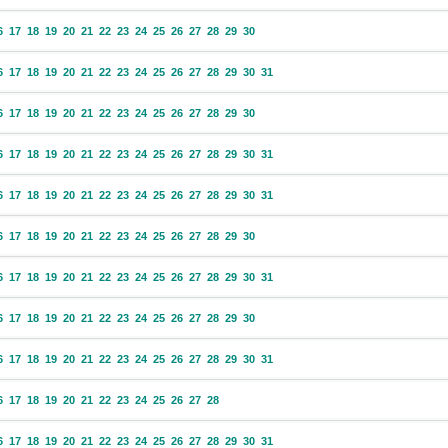
6
17
18
19
20
21
22
23
24
25
26
27
28
29
30
6
17
18
19
20
21
22
23
24
25
26
27
28
29
30
31
6
17
18
19
20
21
22
23
24
25
26
27
28
29
30
6
17
18
19
20
21
22
23
24
25
26
27
28
29
30
31
6
17
18
19
20
21
22
23
24
25
26
27
28
29
30
31
6
17
18
19
20
21
22
23
24
25
26
27
28
29
30
6
17
18
19
20
21
22
23
24
25
26
27
28
29
30
31
6
17
18
19
20
21
22
23
24
25
26
27
28
29
30
6
17
18
19
20
21
22
23
24
25
26
27
28
29
30
31
6
17
18
19
20
21
22
23
24
25
26
27
28
6
17
18
19
20
21
22
23
24
25
26
27
28
29
30
31