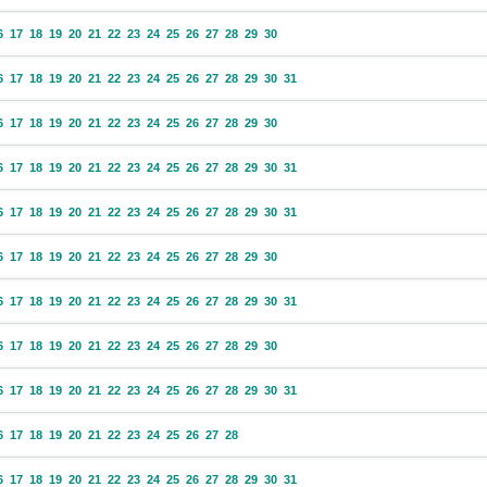
6
17
18
19
20
21
22
23
24
25
26
27
28
29
30
6
17
18
19
20
21
22
23
24
25
26
27
28
29
30
31
6
17
18
19
20
21
22
23
24
25
26
27
28
29
30
6
17
18
19
20
21
22
23
24
25
26
27
28
29
30
31
6
17
18
19
20
21
22
23
24
25
26
27
28
29
30
31
6
17
18
19
20
21
22
23
24
25
26
27
28
29
30
6
17
18
19
20
21
22
23
24
25
26
27
28
29
30
31
6
17
18
19
20
21
22
23
24
25
26
27
28
29
30
6
17
18
19
20
21
22
23
24
25
26
27
28
29
30
31
6
17
18
19
20
21
22
23
24
25
26
27
28
6
17
18
19
20
21
22
23
24
25
26
27
28
29
30
31