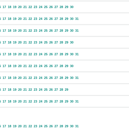
6
17
18
19
20
21
22
23
24
25
26
27
28
29
30
6
17
18
19
20
21
22
23
24
25
26
27
28
29
30
31
6
17
18
19
20
21
22
23
24
25
26
27
28
29
30
31
6
17
18
19
20
21
22
23
24
25
26
27
28
29
30
6
17
18
19
20
21
22
23
24
25
26
27
28
29
30
31
6
17
18
19
20
21
22
23
24
25
26
27
28
29
30
6
17
18
19
20
21
22
23
24
25
26
27
28
29
30
31
6
17
18
19
20
21
22
23
24
25
26
27
28
29
6
17
18
19
20
21
22
23
24
25
26
27
28
29
30
31
6
17
18
19
20
21
22
23
24
25
26
27
28
29
30
31