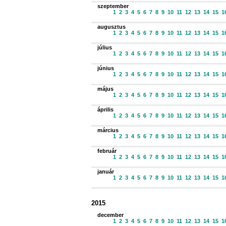
szeptember
1
2
3
4
5
6
7
8
9
10
11
12
13
14
15
1
augusztus
1
2
3
4
5
6
7
8
9
10
11
12
13
14
15
1
július
1
2
3
4
5
6
7
8
9
10
11
12
13
14
15
1
június
1
2
3
4
5
6
7
8
9
10
11
12
13
14
15
1
május
1
2
3
4
5
6
7
8
9
10
11
12
13
14
15
1
április
1
2
3
4
5
6
7
8
9
10
11
12
13
14
15
1
március
1
2
3
4
5
6
7
8
9
10
11
12
13
14
15
1
február
1
2
3
4
5
6
7
8
9
10
11
12
13
14
15
1
január
1
2
3
4
5
6
7
8
9
10
11
12
13
14
15
1
2015
december
1
2
3
4
5
6
7
8
9
10
11
12
13
14
15
1