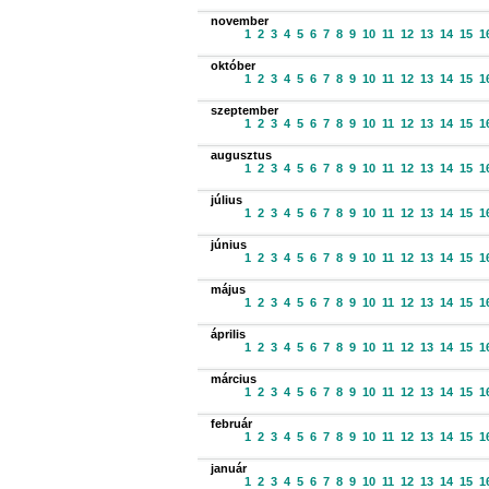
november
1
2
3
4
5
6
7
8
9
10
11
12
13
14
15
1
október
1
2
3
4
5
6
7
8
9
10
11
12
13
14
15
1
szeptember
1
2
3
4
5
6
7
8
9
10
11
12
13
14
15
1
augusztus
1
2
3
4
5
6
7
8
9
10
11
12
13
14
15
1
július
1
2
3
4
5
6
7
8
9
10
11
12
13
14
15
1
június
1
2
3
4
5
6
7
8
9
10
11
12
13
14
15
1
május
1
2
3
4
5
6
7
8
9
10
11
12
13
14
15
1
április
1
2
3
4
5
6
7
8
9
10
11
12
13
14
15
1
március
1
2
3
4
5
6
7
8
9
10
11
12
13
14
15
1
február
1
2
3
4
5
6
7
8
9
10
11
12
13
14
15
1
január
1
2
3
4
5
6
7
8
9
10
11
12
13
14
15
1