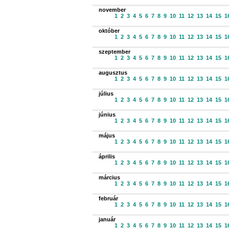
november
1
2
3
4
5
6
7
8
9
10
11
12
13
14
15
1
október
1
2
3
4
5
6
7
8
9
10
11
12
13
14
15
1
szeptember
1
2
3
4
5
6
7
8
9
10
11
12
13
14
15
1
augusztus
1
2
3
4
5
6
7
8
9
10
11
12
13
14
15
1
július
1
2
3
4
5
6
7
8
9
10
11
12
13
14
15
1
június
1
2
3
4
5
6
7
8
9
10
11
12
13
14
15
1
május
1
2
3
4
5
6
7
8
9
10
11
12
13
14
15
1
április
1
2
3
4
5
6
7
8
9
10
11
12
13
14
15
1
március
1
2
3
4
5
6
7
8
9
10
11
12
13
14
15
1
február
1
2
3
4
5
6
7
8
9
10
11
12
13
14
15
1
január
1
2
3
4
5
6
7
8
9
10
11
12
13
14
15
1