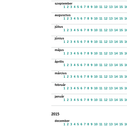
szeptember
1
2
3
4
5
6
7
8
9
10
11
12
13
14
15
1
augusztus
1
2
3
4
5
6
7
8
9
10
11
12
13
14
15
1
július
1
2
3
4
5
6
7
8
9
10
11
12
13
14
15
1
június
1
2
3
4
5
6
7
8
9
10
11
12
13
14
15
1
május
1
2
3
4
5
6
7
8
9
10
11
12
13
14
15
1
április
1
2
3
4
5
6
7
8
9
10
11
12
13
14
15
1
március
1
2
3
4
5
6
7
8
9
10
11
12
13
14
15
1
február
1
2
3
4
5
6
7
8
9
10
11
12
13
14
15
1
január
1
2
3
4
5
6
7
8
9
10
11
12
13
14
15
1
2015
december
1
2
3
4
5
6
7
8
9
10
11
12
13
14
15
1