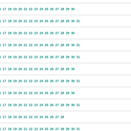
6
17
18
19
20
21
22
23
24
25
26
27
28
29
30
6
17
18
19
20
21
22
23
24
25
26
27
28
29
30
31
6
17
18
19
20
21
22
23
24
25
26
27
28
29
30
6
17
18
19
20
21
22
23
24
25
26
27
28
29
30
31
6
17
18
19
20
21
22
23
24
25
26
27
28
29
30
31
6
17
18
19
20
21
22
23
24
25
26
27
28
29
30
6
17
18
19
20
21
22
23
24
25
26
27
28
29
30
31
6
17
18
19
20
21
22
23
24
25
26
27
28
29
30
6
17
18
19
20
21
22
23
24
25
26
27
28
29
30
31
6
17
18
19
20
21
22
23
24
25
26
27
28
6
17
18
19
20
21
22
23
24
25
26
27
28
29
30
31