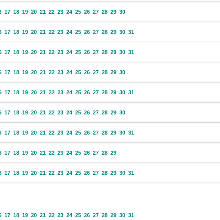
6
17
18
19
20
21
22
23
24
25
26
27
28
29
30
6
17
18
19
20
21
22
23
24
25
26
27
28
29
30
31
6
17
18
19
20
21
22
23
24
25
26
27
28
29
30
31
6
17
18
19
20
21
22
23
24
25
26
27
28
29
30
6
17
18
19
20
21
22
23
24
25
26
27
28
29
30
31
6
17
18
19
20
21
22
23
24
25
26
27
28
29
30
6
17
18
19
20
21
22
23
24
25
26
27
28
29
30
31
6
17
18
19
20
21
22
23
24
25
26
27
28
29
6
17
18
19
20
21
22
23
24
25
26
27
28
29
30
31
6
17
18
19
20
21
22
23
24
25
26
27
28
29
30
31