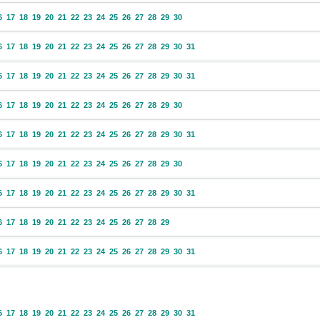
6
17
18
19
20
21
22
23
24
25
26
27
28
29
30
6
17
18
19
20
21
22
23
24
25
26
27
28
29
30
31
6
17
18
19
20
21
22
23
24
25
26
27
28
29
30
31
6
17
18
19
20
21
22
23
24
25
26
27
28
29
30
6
17
18
19
20
21
22
23
24
25
26
27
28
29
30
31
6
17
18
19
20
21
22
23
24
25
26
27
28
29
30
6
17
18
19
20
21
22
23
24
25
26
27
28
29
30
31
6
17
18
19
20
21
22
23
24
25
26
27
28
29
6
17
18
19
20
21
22
23
24
25
26
27
28
29
30
31
6
17
18
19
20
21
22
23
24
25
26
27
28
29
30
31