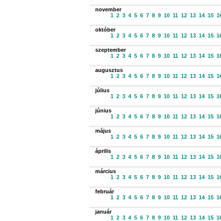
november
1
2
3
4
5
6
7
8
9
10
11
12
13
14
15
1
október
1
2
3
4
5
6
7
8
9
10
11
12
13
14
15
1
szeptember
1
2
3
4
5
6
7
8
9
10
11
12
13
14
15
1
augusztus
1
2
3
4
5
6
7
8
9
10
11
12
13
14
15
1
július
1
2
3
4
5
6
7
8
9
10
11
12
13
14
15
1
június
1
2
3
4
5
6
7
8
9
10
11
12
13
14
15
1
május
1
2
3
4
5
6
7
8
9
10
11
12
13
14
15
1
április
1
2
3
4
5
6
7
8
9
10
11
12
13
14
15
1
március
1
2
3
4
5
6
7
8
9
10
11
12
13
14
15
1
február
1
2
3
4
5
6
7
8
9
10
11
12
13
14
15
1
január
1
2
3
4
5
6
7
8
9
10
11
12
13
14
15
1