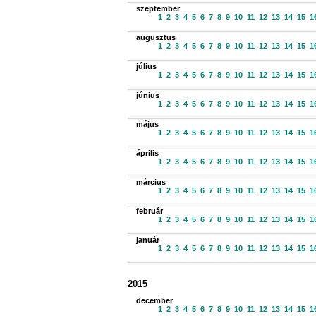
szeptember
1
2
3
4
5
6
7
8
9
10
11
12
13
14
15
1
augusztus
1
2
3
4
5
6
7
8
9
10
11
12
13
14
15
1
július
1
2
3
4
5
6
7
8
9
10
11
12
13
14
15
1
június
1
2
3
4
5
6
7
8
9
10
11
12
13
14
15
1
május
1
2
3
4
5
6
7
8
9
10
11
12
13
14
15
1
április
1
2
3
4
5
6
7
8
9
10
11
12
13
14
15
1
március
1
2
3
4
5
6
7
8
9
10
11
12
13
14
15
1
február
1
2
3
4
5
6
7
8
9
10
11
12
13
14
15
1
január
1
2
3
4
5
6
7
8
9
10
11
12
13
14
15
1
2015
december
1
2
3
4
5
6
7
8
9
10
11
12
13
14
15
1