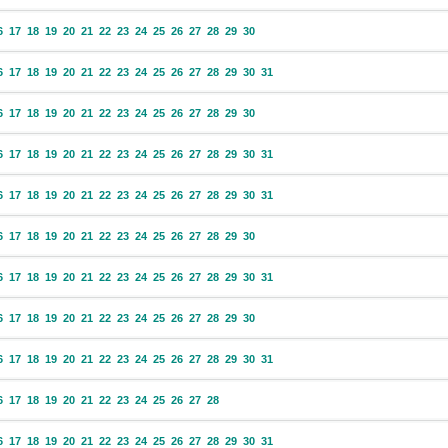
6
17
18
19
20
21
22
23
24
25
26
27
28
29
30
6
17
18
19
20
21
22
23
24
25
26
27
28
29
30
31
6
17
18
19
20
21
22
23
24
25
26
27
28
29
30
6
17
18
19
20
21
22
23
24
25
26
27
28
29
30
31
6
17
18
19
20
21
22
23
24
25
26
27
28
29
30
31
6
17
18
19
20
21
22
23
24
25
26
27
28
29
30
6
17
18
19
20
21
22
23
24
25
26
27
28
29
30
31
6
17
18
19
20
21
22
23
24
25
26
27
28
29
30
6
17
18
19
20
21
22
23
24
25
26
27
28
29
30
31
6
17
18
19
20
21
22
23
24
25
26
27
28
6
17
18
19
20
21
22
23
24
25
26
27
28
29
30
31