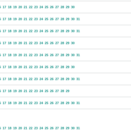
6
17
18
19
20
21
22
23
24
25
26
27
28
29
30
6
17
18
19
20
21
22
23
24
25
26
27
28
29
30
31
6
17
18
19
20
21
22
23
24
25
26
27
28
29
30
31
6
17
18
19
20
21
22
23
24
25
26
27
28
29
30
6
17
18
19
20
21
22
23
24
25
26
27
28
29
30
31
6
17
18
19
20
21
22
23
24
25
26
27
28
29
30
6
17
18
19
20
21
22
23
24
25
26
27
28
29
30
31
6
17
18
19
20
21
22
23
24
25
26
27
28
29
6
17
18
19
20
21
22
23
24
25
26
27
28
29
30
31
6
17
18
19
20
21
22
23
24
25
26
27
28
29
30
31