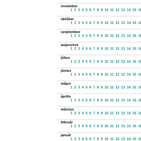
november
1
2
3
4
5
6
7
8
9
10
11
12
13
14
15
1
október
1
2
3
4
5
6
7
8
9
10
11
12
13
14
15
1
szeptember
1
2
3
4
5
6
7
8
9
10
11
12
13
14
15
1
augusztus
1
2
3
4
5
6
7
8
9
10
11
12
13
14
15
1
július
1
2
3
4
5
6
7
8
9
10
11
12
13
14
15
1
június
1
2
3
4
5
6
7
8
9
10
11
12
13
14
15
1
május
1
2
3
4
5
6
7
8
9
10
11
12
13
14
15
1
április
1
2
3
4
5
6
7
8
9
10
11
12
13
14
15
1
március
1
2
3
4
5
6
7
8
9
10
11
12
13
14
15
1
február
1
2
3
4
5
6
7
8
9
10
11
12
13
14
15
1
január
1
2
3
4
5
6
7
8
9
10
11
12
13
14
15
1