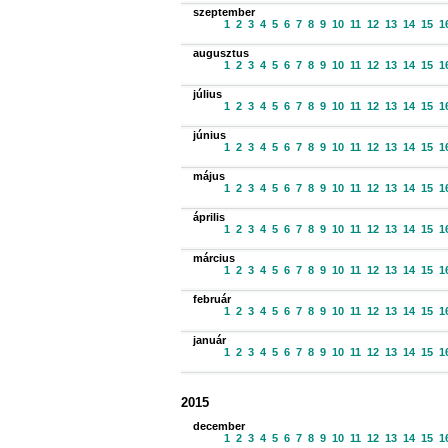
szeptember
1
2
3
4
5
6
7
8
9
10
11
12
13
14
15
1
augusztus
1
2
3
4
5
6
7
8
9
10
11
12
13
14
15
1
július
1
2
3
4
5
6
7
8
9
10
11
12
13
14
15
1
június
1
2
3
4
5
6
7
8
9
10
11
12
13
14
15
1
május
1
2
3
4
5
6
7
8
9
10
11
12
13
14
15
1
április
1
2
3
4
5
6
7
8
9
10
11
12
13
14
15
1
március
1
2
3
4
5
6
7
8
9
10
11
12
13
14
15
1
február
1
2
3
4
5
6
7
8
9
10
11
12
13
14
15
1
január
1
2
3
4
5
6
7
8
9
10
11
12
13
14
15
1
2015
december
1
2
3
4
5
6
7
8
9
10
11
12
13
14
15
1