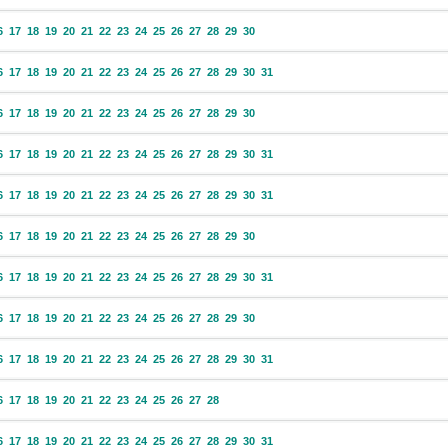
6
17
18
19
20
21
22
23
24
25
26
27
28
29
30
6
17
18
19
20
21
22
23
24
25
26
27
28
29
30
31
6
17
18
19
20
21
22
23
24
25
26
27
28
29
30
6
17
18
19
20
21
22
23
24
25
26
27
28
29
30
31
6
17
18
19
20
21
22
23
24
25
26
27
28
29
30
31
6
17
18
19
20
21
22
23
24
25
26
27
28
29
30
6
17
18
19
20
21
22
23
24
25
26
27
28
29
30
31
6
17
18
19
20
21
22
23
24
25
26
27
28
29
30
6
17
18
19
20
21
22
23
24
25
26
27
28
29
30
31
6
17
18
19
20
21
22
23
24
25
26
27
28
6
17
18
19
20
21
22
23
24
25
26
27
28
29
30
31