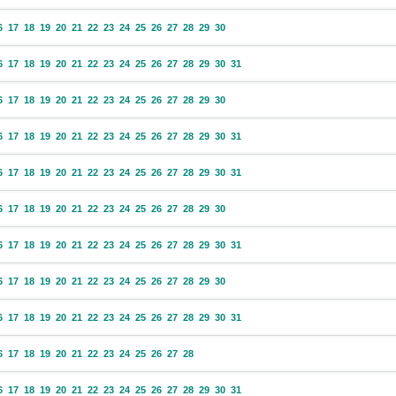
6
17
18
19
20
21
22
23
24
25
26
27
28
29
30
6
17
18
19
20
21
22
23
24
25
26
27
28
29
30
31
6
17
18
19
20
21
22
23
24
25
26
27
28
29
30
6
17
18
19
20
21
22
23
24
25
26
27
28
29
30
31
6
17
18
19
20
21
22
23
24
25
26
27
28
29
30
31
6
17
18
19
20
21
22
23
24
25
26
27
28
29
30
6
17
18
19
20
21
22
23
24
25
26
27
28
29
30
31
6
17
18
19
20
21
22
23
24
25
26
27
28
29
30
6
17
18
19
20
21
22
23
24
25
26
27
28
29
30
31
6
17
18
19
20
21
22
23
24
25
26
27
28
6
17
18
19
20
21
22
23
24
25
26
27
28
29
30
31