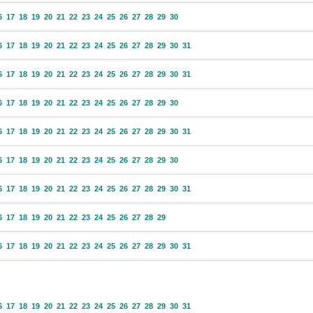
6
17
18
19
20
21
22
23
24
25
26
27
28
29
30
6
17
18
19
20
21
22
23
24
25
26
27
28
29
30
31
6
17
18
19
20
21
22
23
24
25
26
27
28
29
30
31
6
17
18
19
20
21
22
23
24
25
26
27
28
29
30
6
17
18
19
20
21
22
23
24
25
26
27
28
29
30
31
6
17
18
19
20
21
22
23
24
25
26
27
28
29
30
6
17
18
19
20
21
22
23
24
25
26
27
28
29
30
31
6
17
18
19
20
21
22
23
24
25
26
27
28
29
6
17
18
19
20
21
22
23
24
25
26
27
28
29
30
31
6
17
18
19
20
21
22
23
24
25
26
27
28
29
30
31