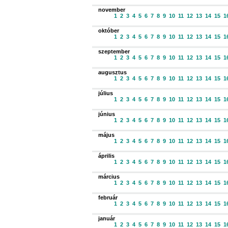
november
1
2
3
4
5
6
7
8
9
10
11
12
13
14
15
1
október
1
2
3
4
5
6
7
8
9
10
11
12
13
14
15
1
szeptember
1
2
3
4
5
6
7
8
9
10
11
12
13
14
15
1
augusztus
1
2
3
4
5
6
7
8
9
10
11
12
13
14
15
1
július
1
2
3
4
5
6
7
8
9
10
11
12
13
14
15
1
június
1
2
3
4
5
6
7
8
9
10
11
12
13
14
15
1
május
1
2
3
4
5
6
7
8
9
10
11
12
13
14
15
1
április
1
2
3
4
5
6
7
8
9
10
11
12
13
14
15
1
március
1
2
3
4
5
6
7
8
9
10
11
12
13
14
15
1
február
1
2
3
4
5
6
7
8
9
10
11
12
13
14
15
1
január
1
2
3
4
5
6
7
8
9
10
11
12
13
14
15
1