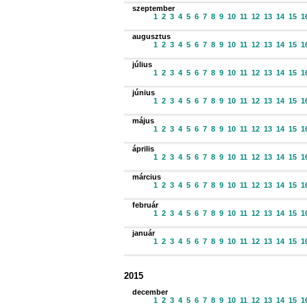
szeptember
1
2
3
4
5
6
7
8
9
10
11
12
13
14
15
1
augusztus
1
2
3
4
5
6
7
8
9
10
11
12
13
14
15
1
július
1
2
3
4
5
6
7
8
9
10
11
12
13
14
15
1
június
1
2
3
4
5
6
7
8
9
10
11
12
13
14
15
1
május
1
2
3
4
5
6
7
8
9
10
11
12
13
14
15
1
április
1
2
3
4
5
6
7
8
9
10
11
12
13
14
15
1
március
1
2
3
4
5
6
7
8
9
10
11
12
13
14
15
1
február
1
2
3
4
5
6
7
8
9
10
11
12
13
14
15
1
január
1
2
3
4
5
6
7
8
9
10
11
12
13
14
15
1
2015
december
1
2
3
4
5
6
7
8
9
10
11
12
13
14
15
1