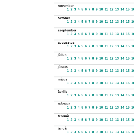
november
1
2
3
4
5
6
7
8
9
10
11
12
13
14
15
1
október
1
2
3
4
5
6
7
8
9
10
11
12
13
14
15
1
szeptember
1
2
3
4
5
6
7
8
9
10
11
12
13
14
15
1
augusztus
1
2
3
4
5
6
7
8
9
10
11
12
13
14
15
1
július
1
2
3
4
5
6
7
8
9
10
11
12
13
14
15
1
június
1
2
3
4
5
6
7
8
9
10
11
12
13
14
15
1
május
1
2
3
4
5
6
7
8
9
10
11
12
13
14
15
1
április
1
2
3
4
5
6
7
8
9
10
11
12
13
14
15
1
március
1
2
3
4
5
6
7
8
9
10
11
12
13
14
15
1
február
1
2
3
4
5
6
7
8
9
10
11
12
13
14
15
1
január
1
2
3
4
5
6
7
8
9
10
11
12
13
14
15
1