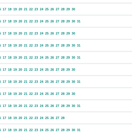
6
17
18
19
20
21
22
23
24
25
26
27
28
29
30
6
17
18
19
20
21
22
23
24
25
26
27
28
29
30
31
6
17
18
19
20
21
22
23
24
25
26
27
28
29
30
6
17
18
19
20
21
22
23
24
25
26
27
28
29
30
31
6
17
18
19
20
21
22
23
24
25
26
27
28
29
30
31
6
17
18
19
20
21
22
23
24
25
26
27
28
29
30
6
17
18
19
20
21
22
23
24
25
26
27
28
29
30
31
6
17
18
19
20
21
22
23
24
25
26
27
28
29
30
6
17
18
19
20
21
22
23
24
25
26
27
28
29
30
31
6
17
18
19
20
21
22
23
24
25
26
27
28
6
17
18
19
20
21
22
23
24
25
26
27
28
29
30
31