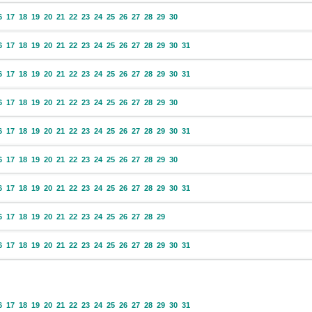
6
17
18
19
20
21
22
23
24
25
26
27
28
29
30
6
17
18
19
20
21
22
23
24
25
26
27
28
29
30
31
6
17
18
19
20
21
22
23
24
25
26
27
28
29
30
31
6
17
18
19
20
21
22
23
24
25
26
27
28
29
30
6
17
18
19
20
21
22
23
24
25
26
27
28
29
30
31
6
17
18
19
20
21
22
23
24
25
26
27
28
29
30
6
17
18
19
20
21
22
23
24
25
26
27
28
29
30
31
6
17
18
19
20
21
22
23
24
25
26
27
28
29
6
17
18
19
20
21
22
23
24
25
26
27
28
29
30
31
6
17
18
19
20
21
22
23
24
25
26
27
28
29
30
31