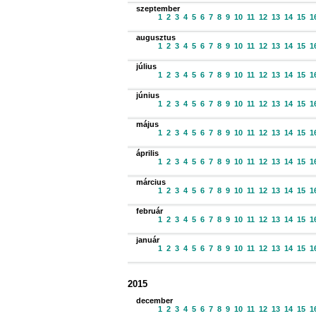
szeptember
1
2
3
4
5
6
7
8
9
10
11
12
13
14
15
1
augusztus
1
2
3
4
5
6
7
8
9
10
11
12
13
14
15
1
július
1
2
3
4
5
6
7
8
9
10
11
12
13
14
15
1
június
1
2
3
4
5
6
7
8
9
10
11
12
13
14
15
1
május
1
2
3
4
5
6
7
8
9
10
11
12
13
14
15
1
április
1
2
3
4
5
6
7
8
9
10
11
12
13
14
15
1
március
1
2
3
4
5
6
7
8
9
10
11
12
13
14
15
1
február
1
2
3
4
5
6
7
8
9
10
11
12
13
14
15
1
január
1
2
3
4
5
6
7
8
9
10
11
12
13
14
15
1
2015
december
1
2
3
4
5
6
7
8
9
10
11
12
13
14
15
1