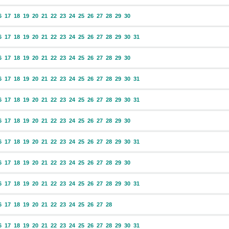
6
17
18
19
20
21
22
23
24
25
26
27
28
29
30
6
17
18
19
20
21
22
23
24
25
26
27
28
29
30
31
6
17
18
19
20
21
22
23
24
25
26
27
28
29
30
6
17
18
19
20
21
22
23
24
25
26
27
28
29
30
31
6
17
18
19
20
21
22
23
24
25
26
27
28
29
30
31
6
17
18
19
20
21
22
23
24
25
26
27
28
29
30
6
17
18
19
20
21
22
23
24
25
26
27
28
29
30
31
6
17
18
19
20
21
22
23
24
25
26
27
28
29
30
6
17
18
19
20
21
22
23
24
25
26
27
28
29
30
31
6
17
18
19
20
21
22
23
24
25
26
27
28
6
17
18
19
20
21
22
23
24
25
26
27
28
29
30
31