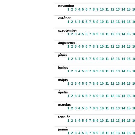
november
1
2
3
4
5
6
7
8
9
10
11
12
13
14
15
1
október
1
2
3
4
5
6
7
8
9
10
11
12
13
14
15
1
szeptember
1
2
3
4
5
6
7
8
9
10
11
12
13
14
15
1
augusztus
1
2
3
4
5
6
7
8
9
10
11
12
13
14
15
1
július
1
2
3
4
5
6
7
8
9
10
11
12
13
14
15
1
június
1
2
3
4
5
6
7
8
9
10
11
12
13
14
15
1
május
1
2
3
4
5
6
7
8
9
10
11
12
13
14
15
1
április
1
2
3
4
5
6
7
8
9
10
11
12
13
14
15
1
március
1
2
3
4
5
6
7
8
9
10
11
12
13
14
15
1
február
1
2
3
4
5
6
7
8
9
10
11
12
13
14
15
1
január
1
2
3
4
5
6
7
8
9
10
11
12
13
14
15
1