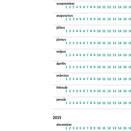
szeptember
1
2
3
4
5
6
7
8
9
10
11
12
13
14
15
1
augusztus
1
2
3
4
5
6
7
8
9
10
11
12
13
14
15
1
július
1
2
3
4
5
6
7
8
9
10
11
12
13
14
15
1
június
1
2
3
4
5
6
7
8
9
10
11
12
13
14
15
1
május
1
2
3
4
5
6
7
8
9
10
11
12
13
14
15
1
április
1
2
3
4
5
6
7
8
9
10
11
12
13
14
15
1
március
1
2
3
4
5
6
7
8
9
10
11
12
13
14
15
1
február
1
2
3
4
5
6
7
8
9
10
11
12
13
14
15
1
január
1
2
3
4
5
6
7
8
9
10
11
12
13
14
15
1
2015
december
1
2
3
4
5
6
7
8
9
10
11
12
13
14
15
1