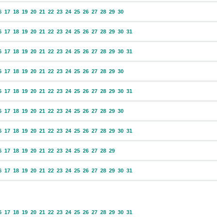
6
17
18
19
20
21
22
23
24
25
26
27
28
29
30
6
17
18
19
20
21
22
23
24
25
26
27
28
29
30
31
6
17
18
19
20
21
22
23
24
25
26
27
28
29
30
31
6
17
18
19
20
21
22
23
24
25
26
27
28
29
30
6
17
18
19
20
21
22
23
24
25
26
27
28
29
30
31
6
17
18
19
20
21
22
23
24
25
26
27
28
29
30
6
17
18
19
20
21
22
23
24
25
26
27
28
29
30
31
6
17
18
19
20
21
22
23
24
25
26
27
28
29
6
17
18
19
20
21
22
23
24
25
26
27
28
29
30
31
6
17
18
19
20
21
22
23
24
25
26
27
28
29
30
31