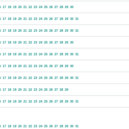
6
17
18
19
20
21
22
23
24
25
26
27
28
29
30
6
17
18
19
20
21
22
23
24
25
26
27
28
29
30
31
6
17
18
19
20
21
22
23
24
25
26
27
28
29
30
31
6
17
18
19
20
21
22
23
24
25
26
27
28
29
30
6
17
18
19
20
21
22
23
24
25
26
27
28
29
30
31
6
17
18
19
20
21
22
23
24
25
26
27
28
29
30
6
17
18
19
20
21
22
23
24
25
26
27
28
29
30
31
6
17
18
19
20
21
22
23
24
25
26
27
28
29
6
17
18
19
20
21
22
23
24
25
26
27
28
29
30
31
6
17
18
19
20
21
22
23
24
25
26
27
28
29
30
31