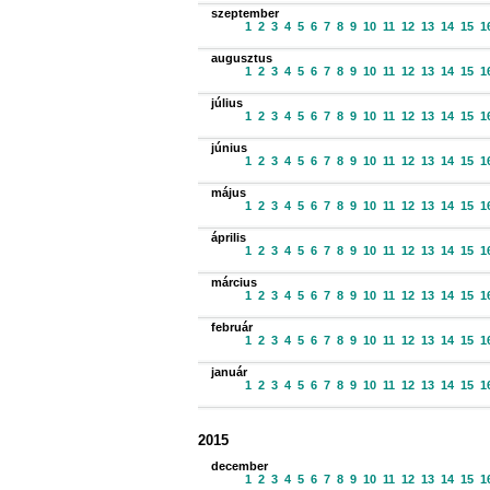
szeptember
1
2
3
4
5
6
7
8
9
10
11
12
13
14
15
1
augusztus
1
2
3
4
5
6
7
8
9
10
11
12
13
14
15
1
július
1
2
3
4
5
6
7
8
9
10
11
12
13
14
15
1
június
1
2
3
4
5
6
7
8
9
10
11
12
13
14
15
1
május
1
2
3
4
5
6
7
8
9
10
11
12
13
14
15
1
április
1
2
3
4
5
6
7
8
9
10
11
12
13
14
15
1
március
1
2
3
4
5
6
7
8
9
10
11
12
13
14
15
1
február
1
2
3
4
5
6
7
8
9
10
11
12
13
14
15
1
január
1
2
3
4
5
6
7
8
9
10
11
12
13
14
15
1
2015
december
1
2
3
4
5
6
7
8
9
10
11
12
13
14
15
1