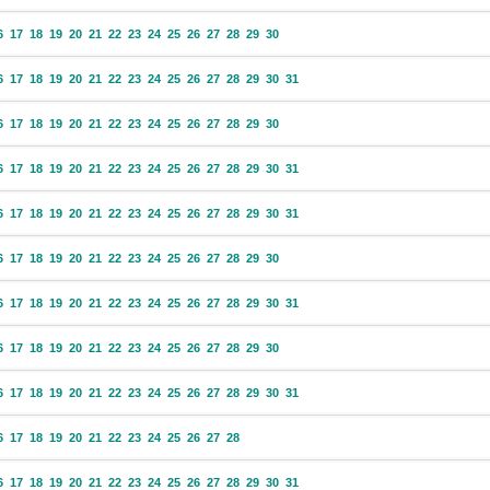
6
17
18
19
20
21
22
23
24
25
26
27
28
29
30
6
17
18
19
20
21
22
23
24
25
26
27
28
29
30
31
6
17
18
19
20
21
22
23
24
25
26
27
28
29
30
6
17
18
19
20
21
22
23
24
25
26
27
28
29
30
31
6
17
18
19
20
21
22
23
24
25
26
27
28
29
30
31
6
17
18
19
20
21
22
23
24
25
26
27
28
29
30
6
17
18
19
20
21
22
23
24
25
26
27
28
29
30
31
6
17
18
19
20
21
22
23
24
25
26
27
28
29
30
6
17
18
19
20
21
22
23
24
25
26
27
28
29
30
31
6
17
18
19
20
21
22
23
24
25
26
27
28
6
17
18
19
20
21
22
23
24
25
26
27
28
29
30
31