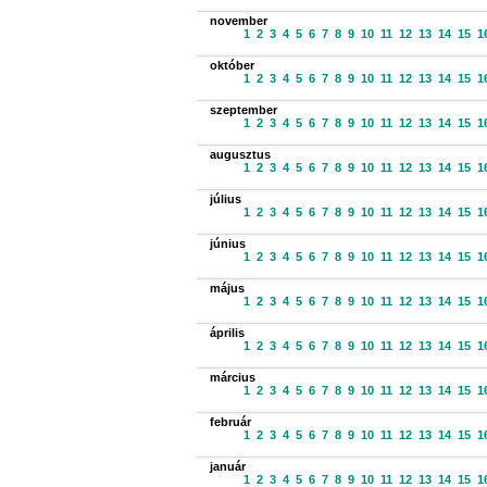
november
1
2
3
4
5
6
7
8
9
10
11
12
13
14
15
1
október
1
2
3
4
5
6
7
8
9
10
11
12
13
14
15
1
szeptember
1
2
3
4
5
6
7
8
9
10
11
12
13
14
15
1
augusztus
1
2
3
4
5
6
7
8
9
10
11
12
13
14
15
1
július
1
2
3
4
5
6
7
8
9
10
11
12
13
14
15
1
június
1
2
3
4
5
6
7
8
9
10
11
12
13
14
15
1
május
1
2
3
4
5
6
7
8
9
10
11
12
13
14
15
1
április
1
2
3
4
5
6
7
8
9
10
11
12
13
14
15
1
március
1
2
3
4
5
6
7
8
9
10
11
12
13
14
15
1
február
1
2
3
4
5
6
7
8
9
10
11
12
13
14
15
1
január
1
2
3
4
5
6
7
8
9
10
11
12
13
14
15
1