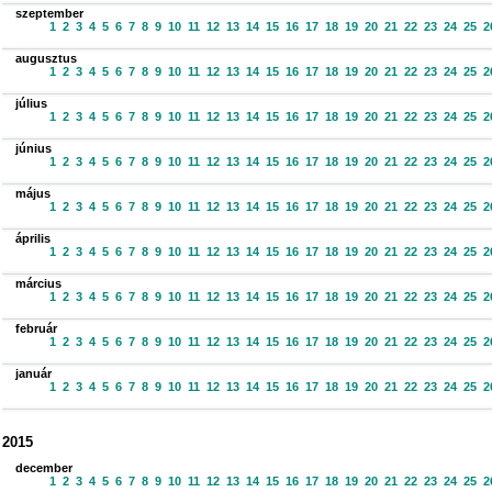
szeptember
1
2
3
4
5
6
7
8
9
10
11
12
13
14
15
16
17
18
19
20
21
22
23
24
25
2
augusztus
1
2
3
4
5
6
7
8
9
10
11
12
13
14
15
16
17
18
19
20
21
22
23
24
25
2
július
1
2
3
4
5
6
7
8
9
10
11
12
13
14
15
16
17
18
19
20
21
22
23
24
25
2
június
1
2
3
4
5
6
7
8
9
10
11
12
13
14
15
16
17
18
19
20
21
22
23
24
25
2
május
1
2
3
4
5
6
7
8
9
10
11
12
13
14
15
16
17
18
19
20
21
22
23
24
25
2
április
1
2
3
4
5
6
7
8
9
10
11
12
13
14
15
16
17
18
19
20
21
22
23
24
25
2
március
1
2
3
4
5
6
7
8
9
10
11
12
13
14
15
16
17
18
19
20
21
22
23
24
25
2
február
1
2
3
4
5
6
7
8
9
10
11
12
13
14
15
16
17
18
19
20
21
22
23
24
25
2
január
1
2
3
4
5
6
7
8
9
10
11
12
13
14
15
16
17
18
19
20
21
22
23
24
25
2
2015
december
1
2
3
4
5
6
7
8
9
10
11
12
13
14
15
16
17
18
19
20
21
22
23
24
25
2